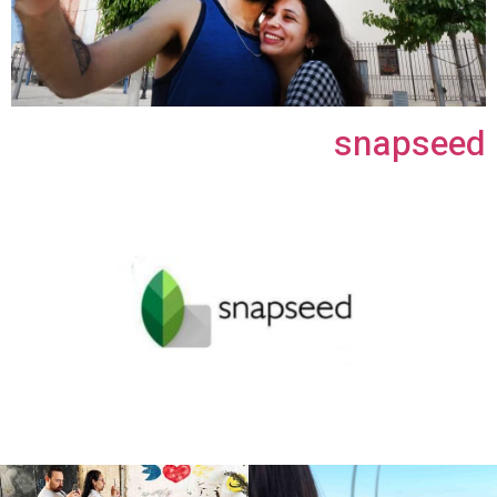
snapseed