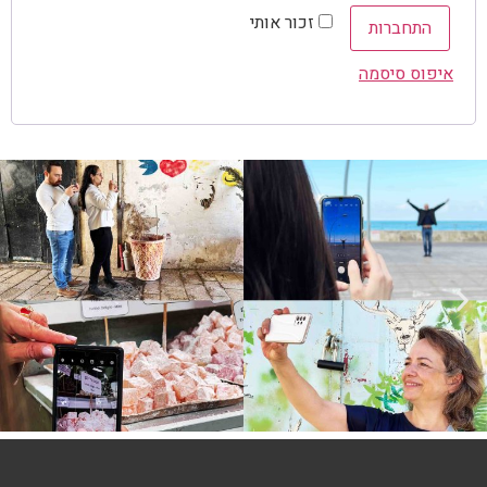
זכור אותי
התחברות
איפוס סיסמה