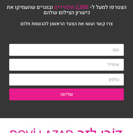
הצטרפו למעל ל-
2,000 תלמידים
ובוגרים שהעמיקו את
כישרון הצילום שלהם
צרו קשר ועשו את הצעד הראשון להגשמת חלום
שליחה