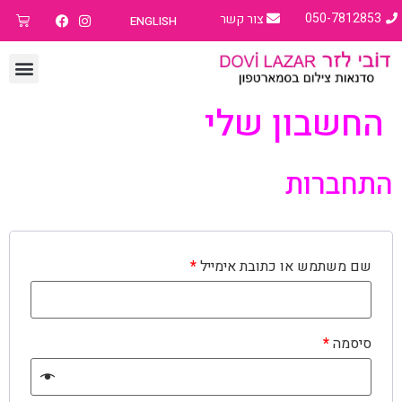
050-7812853
צור קשר
ENGLISH
החשבון שלי
התחברות
שם משתמש או כתובת אימייל
*
סיסמה
*