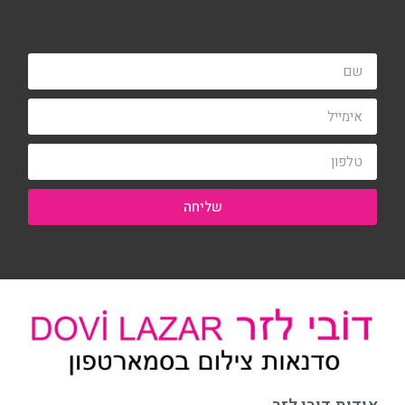
שליחה