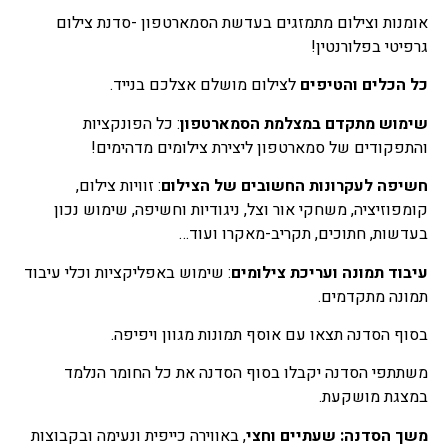
אומנות וצילום מתמזגים בעדשת הסמארטפון -סדנת צילום
גרפיטי בפלורנטין!
כל הכלים והטיפים
לצילום מושלם אצלכם בנייד.
שימוש מתקדם במצלמת הסמארטפון
: כל הפונקציות
והתפקודים של סמארטפון ליצירת צילומים מדהימים!
חשיפה לעקרונות החשובים של הצילום
: זוויות צילום,
קומפוזיציה, משחקי אור וצל, ניגודיות וחשיפה, שימוש נכון
בעדשות, חתוכים, תקריב-מאקרו ועוד…
עיבוד תמונה ועריכת צילומים
: שימוש באפליקציות וכלי עיבוד
תמונה מתקדמים.
בסוף הסדנה תצאו עם אוסף תמונות מגוון ויפיפה.
משתתפי הסדנה יקבלו בסוף הסדנה את כל החומר הנלמד
במצגת מושקעת.
משך הסדנה: שעתיים וחצי
, באווירה כייפית ונעימה ובקבוצות