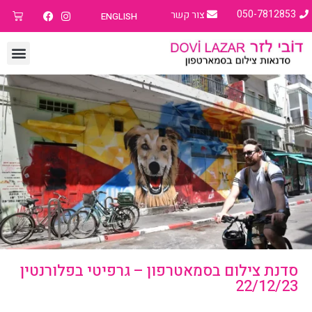
050-7812853
צור קשר
ENGLISH
סדנת צילום בסמאטרפון – גרפיטי בפלורנטין
22/12/23