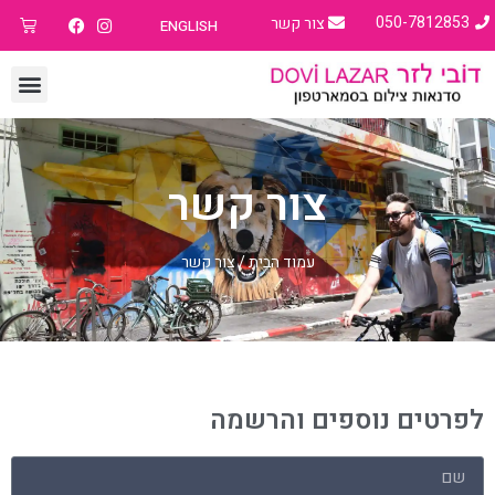
050-7812853
צור קשר
ENGLISH
צור קשר
עמוד הבית
/ צור קשר
לפרטים נוספים והרשמה