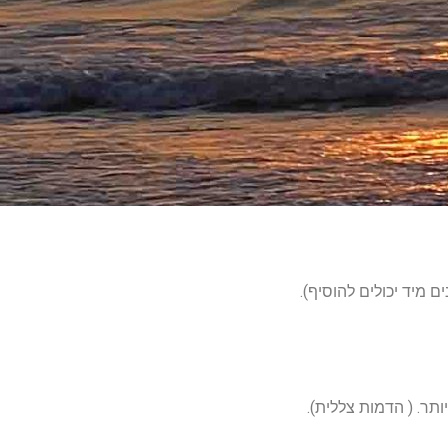
ם מיד יכולים להוסיף).
ר. ( הדמות צללית).