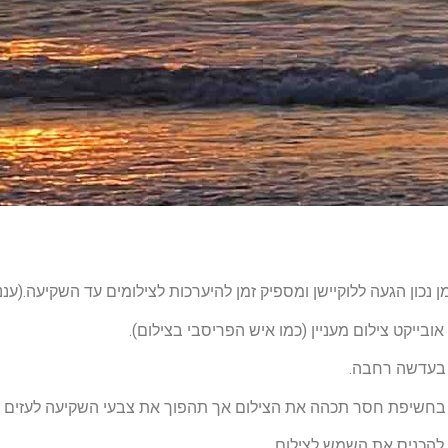
מן נכון הגעה ללוקיישן ומספיק זמן להיערכות לצילומים עד השקיעה.(ענני
ובייקט צילום מעניין (כמו איש הפריסבי בצילום).
בעדשה רחבה.
בחשיפת חסר תכהה את הצילום אך תהפוך את צבעי השקיעה לעזים יות
להכניס את השמש לצילום.