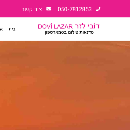
050-7812853
צור קשר
בית
או