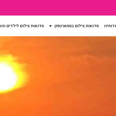
דותינו
סדנאות צילום בסמארטפון
סדנאות צילום לילדים ונוע