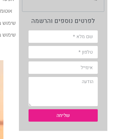
אוטומט, ע
לפרטים נוספים והרשמה
שימוש ב
שימוש ב
שליחה