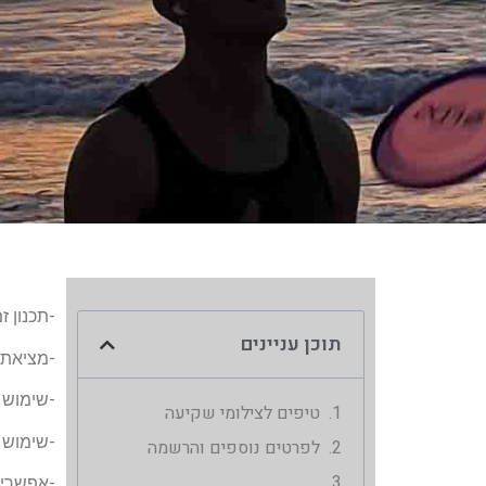
-תכנון ז
תוכן עניינים
-מציאת א
-שימוש 
טיפים לצילומי שקיעה
-שימוש 
לפרטים נוספים והרשמה
-אפשרי 